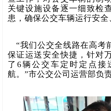
关键设施设备逐一细致检
患，确保公交车辆运行安全
“我们公交全线路在高考
保证运送安全快捷，针对
了6辆公交车定时定点接
航。”市公交公司运营部负