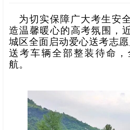
为切实保障广大考生安
造温馨暖心的高考氛围，
城区全面启动爱心送考志愿
送考车辆全部整装待命，
航。