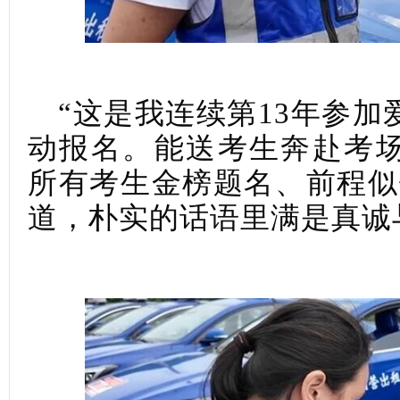
“这是我连续第13年参
动报名。能送考生奔赴考
所有考生金榜题名、前程似
道，朴实的话语里满是真诚