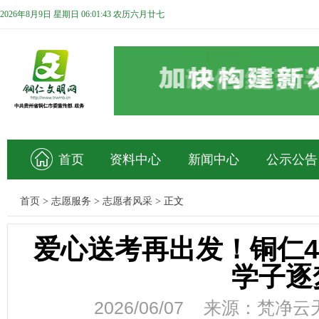
2026年8月9日 星期日 06:01:44 农历六月廿七
首页
资料中心
新闻中心
公示公告
首页
>
志愿服务
>
志愿者风采
>
正文
爱心送考再出发！铜仁4
学子逐
2026/06/07 来源：梵