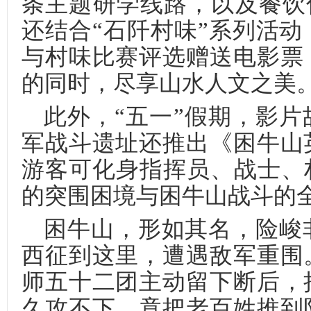
条主题研学线路，以及餐饮住
还结合“石阡村味”系列活
与村味比赛评选赠送电影票
的同时，尽享山水人文之美
此外，“五一”假期，影
军战斗遗址还推出《困牛山
游客可化身指挥员、战士、
的突围困境与困牛山战斗的
困牛山，形如其名，险峻非
西征到这里，遭遇敌军重围
师五十二团主动留下断后，
久攻不下，竟把老百姓推到