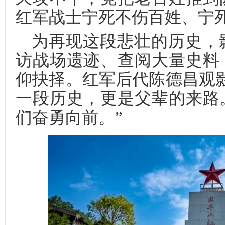
红军战士宁死不伤百姓、宁
为再现这段悲壮的历史，
访战场遗迹、查阅大量史料
仰抉择。红军后代陈德昌观
一段历史，更是父辈的来路
们奋勇向前。”