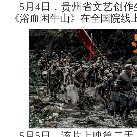
5月4日，贵州省文艺创
《浴血困牛山》在全国院线
5月5日，该片上映第二