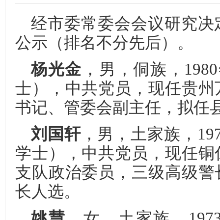
经市委常委会会议研究决
公示（排名不分先后）。
杨光金
，男，侗族，198
士），中共党员，现任贵州
书记、管委会副主任，拟任
刘国轩
，男，土家族，19
学士），中共党员，现任铜
支队政治委员，三级高级警
长人选。
姚慧
，女，土家族，197