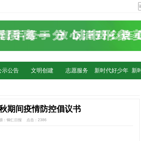
公示公告
文明创建
志愿服务
新时代好少年
新
中秋期间疫情防控倡议书
0 来源：铜仁日报 点击：
2386