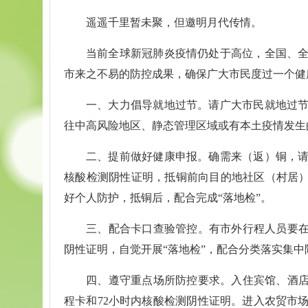
遥遥千里暂未聚，但邀明月代传情。
当前全球新冠肺炎疫情仍处于高位，全国、
市来之不易的防控成果，确保广大市民度过一个健
一、大力倡导就地过节。请广大市民就地过
往中高风险地区、静态管理区域或有本土疫情发生
二、提前做好健康申报。确需来（返）铜，请
核酸检测阴性证明，抵铜前向目的地社区（村居）
好个人防护，抵铜后，配合完成“落地检”。
三、配合卡口查验管控。有市外行程人员要在
阴性证明，自觉开展“落地检”，配合分类落实集
四、遵守重点场所防控要求。入住宾馆、酒店
程卡和72小时内核酸检测阴性证明。进入农贸市