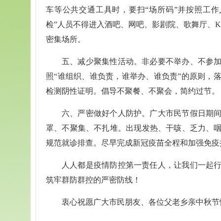
车等公共交通工具时，要扫“场所码”并按照工
检”人员不得进入酒吧、网吧、影剧院、歌舞厅、
密集场所。
五、减少聚集性活动。非必要不举办、不参
照“谁组织、谁负责，谁举办、谁负责”的原则，
检测阴性证明。倡导不聚餐、不聚会，简约过节。
六、严密做好个人防护。广大市民节假日期
罩、不聚集、不扎堆。出现发热、干咳、乏力、
规范就诊排查。尽早完成新冠疫苗全程和加强免疫
人人都是疫情防控第一责任人，让我们一起
筑牢群防群控的严密防线！
衷心祝愿广大市民朋友、各位父老乡亲中秋节