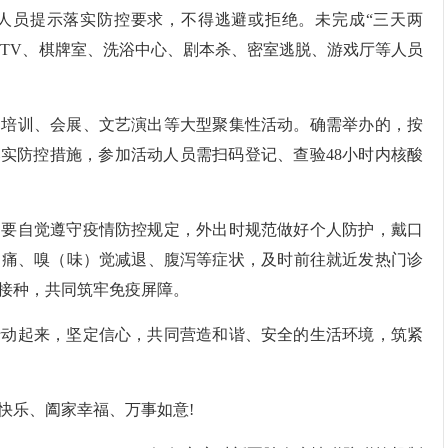
作人员提示落实防控要求，不得逃避或拒绝。未完成“三天两
KTV、棋牌室、洗浴中心、剧本杀、密室逃脱、游戏厅等人员
加培训、会展、文艺演出等大型聚集性活动。确需举办的，按
落实防控措施，参加活动人员需扫码登记、查验48小时内核酸
间要自觉遵守疫情防控规定，外出时规范做好个人防护，戴口
咽痛、嗅（味）觉减退、腹泻等症状，及时前往就近发热门诊
接种，共同筑牢免疫屏障。
行动起来，坚定信心，共同营造和谐、安全的生活环境，筑紧
快乐、阖家幸福、万事如意!