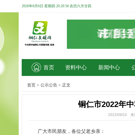
2026年8月6日 星期四 20:20:59 农历六月廿四
首页
资料中心
新闻中心
首页
>
公示公告
>
正文
铜仁市2022年
2022/09/1
广大市民朋友，各位父老乡亲：