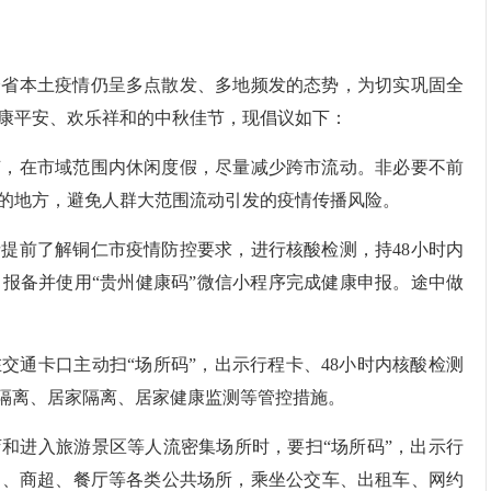
全省本土疫情仍呈多点散发、多地频发的态势，为切实巩固全
康平安、欢乐祥和的中秋佳节，现倡议如下：
节，在市域范围内休闲度假，尽量减少跨市流动。非必要不前
的地方，避免人群大范围流动引发的疫情传播风险。
提前了解铜仁市疫情防控要求，进行核酸检测，持48小时内
报备并使用“贵州健康码”微信小程序完成健康申报。途中做
交通卡口主动扫“场所码”，出示行程卡、48小时内核酸检测
中隔离、居家隔离、居家健康监测等管控措施。
和进入旅游景区等人流密集场所时，要扫“场所码”，出示行
场、商超、餐厅等各类公共场所，乘坐公交车、出租车、网约