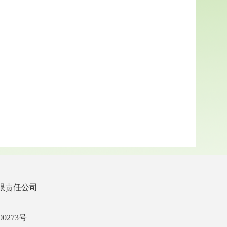
限责任公司
00273号